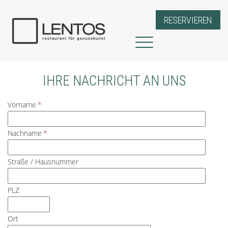
RESERVIEREN
Restaurant - Cafe - Brunch
Events & Catering
IHRE NACHRICHT AN UNS
Kontakt
Vorname
*
RESERVIEREN
Nachname
*
Straße / Hausnummer
PLZ
Ort