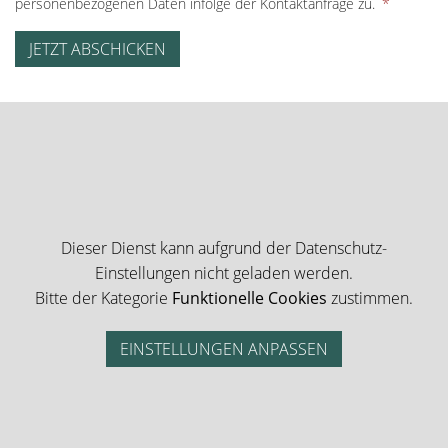
personenbezogenen Daten infolge der Kontaktanfrage zu.
*
JETZT ABSCHICKEN
Dieser Dienst kann aufgrund der Datenschutz-
Einstellungen nicht geladen werden.
Bitte der Kategorie
Funktionelle Cookies
zustimmen.
EINSTELLUNGEN ANPASSEN