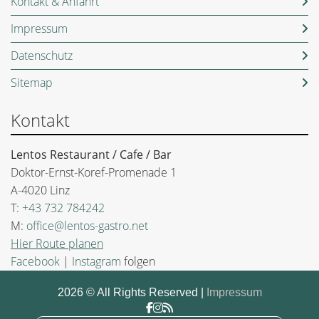
Kontakt & Anfahrt
Impressum
Datenschutz
Sitemap
Kontakt
Lentos Restaurant / Cafe / Bar
Doktor-Ernst-Koref-Promenade 1
A-4020 Linz
T:
+43 732 784242
M:
office@lentos-gastro.net
Hier Route planen
Facebook
|
Instagram
folgen
2026 © All Rights Reserved
Impressum